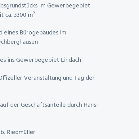
iebsgrundstücks im Gewerbegebiet
t ca. 3300 m²
nd eines Bürogebäudes im
echberghausen
zes ins Gewerbegebiet Lindach
Offizeller Veranstaltung und Tag der
Kauf der Geschäftsanteile durch Hans-
eb. Riedmüller