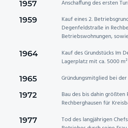
1957
Anschaffung des ersten Tu
1959
Kauf eines 2. Betriebsgrund
Degenfeldstraße in Rechb
Betriebswohnungen, sowie
1964
Kauf des Grundstücks Im D
Lagerplatz mit ca. 5000 m²
1965
Gründungsmitglied bei de
1972
Bau des bis dahin größten 
Rechberghausen für Kreisba
1977
Tod des langjährigen Chef