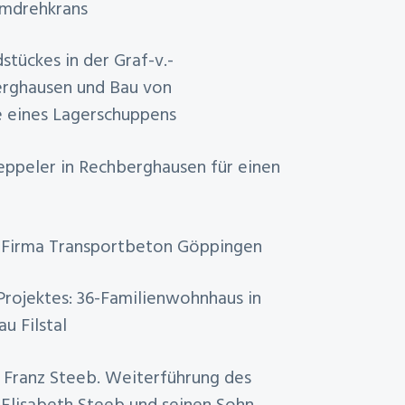
rmdrehkrans
stückes in der Graf-v.-
erghausen und Bau von
 eines Lagerschuppens
eppeler in Rechberghausen für einen
r Firma Transportbeton Göppingen
Projektes: 36-Familienwohnhaus in
u Filstal
s Franz Steeb. Weiterführung des