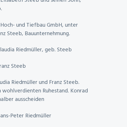
 Elisabeth Steeb und seinen Sohn,
.
 Hoch- und Tiefbau GmbH, unter
anz Steeb, Bauunternehmung.
Claudia Riedmüller, geb. Steeb
Franz Steeb
udia Riedmüller und Franz Steeb.
en wohlverdienten Ruhestand. Konrad
alber ausscheiden
Hans-Peter Riedmüller