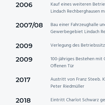
2006
Kauf eines weiteren Betr
Lindach Rechberghausen mi
2007/08
Bau einer Fahrzeughalle u
Gewerbegebiet Lindach R
2009
Verlegung des Betriebssit
2009
100-jähriges Bestehen mit 
Offenen Tür
2017
Austritt von Franz Steeb. 
Peter Riedmüller
2018
Eintritt Charlot Schwarz g