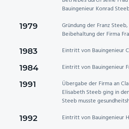
Betriebes durch seine Frau
Bauingenieur Konrad Steeb
1979
Gründung der Franz Steeb,
Beibehaltung der Firma Fr
1983
Eintritt von Bauingenieur 
1984
Eintritt von Bauingenieur 
1991
Übergabe der Firma an Cla
Elisabeth Steeb ging in d
Steeb musste gesundheitsh
1992
Eintritt von Bauingenieur 