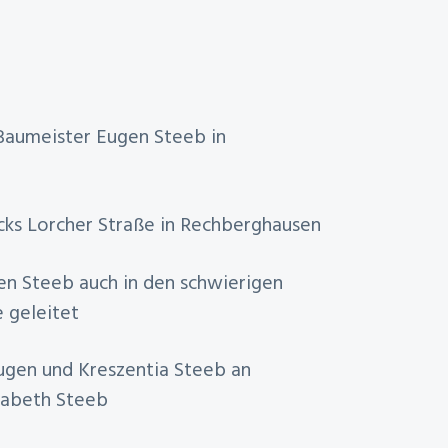
Baumeister Eugen Steeb in
cks Lorcher Straße in Rechberghausen
en Steeb auch in den schwierigen
 geleitet
ugen und Kreszentia Steeb an
isabeth Steeb