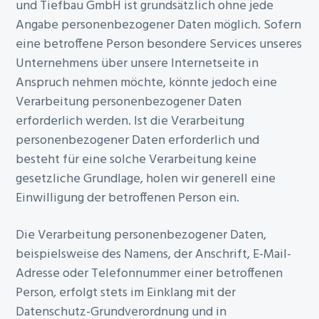
und Tiefbau GmbH ist grundsätzlich ohne jede
n
e
Angabe personenbezogener Daten möglich. Sofern
s
n
eine betroffene Person besondere Services unseres
p
Unternehmens über unsere Internetseite in
r
Anspruch nehmen möchte, könnte jedoch eine
i
Verarbeitung personenbezogener Daten
n
erforderlich werden. Ist die Verarbeitung
g
personenbezogener Daten erforderlich und
e
besteht für eine solche Verarbeitung keine
n
gesetzliche Grundlage, holen wir generell eine
Einwilligung der betroffenen Person ein.
Die Verarbeitung personenbezogener Daten,
beispielsweise des Namens, der Anschrift, E-Mail-
Adresse oder Telefonnummer einer betroffenen
Person, erfolgt stets im Einklang mit der
Datenschutz-Grundverordnung und in