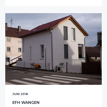
Plugin
MFH
Manzen
JUNI 2018
EFH WANGEN