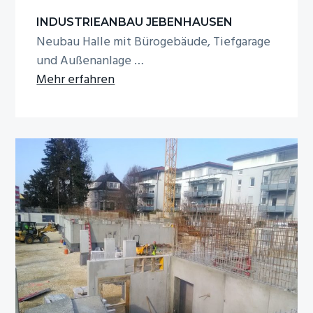
INDUSTRIEANBAU JEBENHAUSEN
Neubau Halle mit Bürogebäude, Tiefgarage
und Außenanlage …
Infos
Mehr erfahren
zum
Plugin
Industrieanbau
Jebenhausen