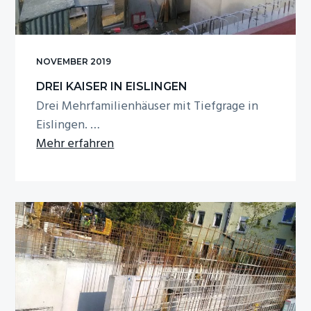
NOVEMBER 2019
DREI KAISER IN EISLINGEN
Drei Mehrfamilienhäuser mit Tiefgrage in
Eislingen. …
Infos
Mehr erfahren
zum
Plugin
Drei
Kaiser
in
Eislingen