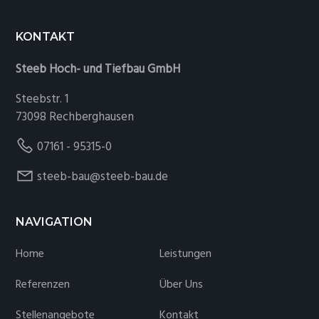
Footer
KONTAKT
Steeb Hoch- und Tiefbau GmbH
Steebstr. 1
73098 Rechberghausen
07161 - 95315-0
steeb-bau@steeb-bau.de
NAVIGATION
Home
Leistungen
Referenzen
Über Uns
Stellenangebote
Kontakt